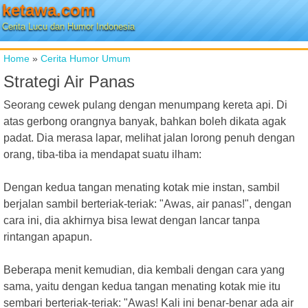
ketawa.com
Cerita Lucu dan Humor Indonesia
Home
»
Cerita Humor Umum
Strategi Air Panas
Seorang cewek pulang dengan menumpang kereta api. Di
atas gerbong orangnya banyak, bahkan boleh dikata agak
padat. Dia merasa lapar, melihat jalan lorong penuh dengan
orang, tiba-tiba ia mendapat suatu ilham:
Dengan kedua tangan menating kotak mie instan, sambil
berjalan sambil berteriak-teriak: "Awas, air panas!", dengan
cara ini, dia akhirnya bisa lewat dengan lancar tanpa
rintangan apapun.
Beberapa menit kemudian, dia kembali dengan cara yang
sama, yaitu dengan kedua tangan menating kotak mie itu
sembari berteriak-teriak: "Awas! Kali ini benar-benar ada air