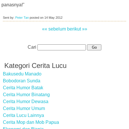
panasnya!"
Sent by:
Peter Tan
posted on
14 May 2012
«« sebelum
berikut »»
Cari
Kategori Cerita Lucu
Bakusedu Manado
Bobodoran Sunda
Cerita Humor Batak
Cerita Humor Binatang
Cerita Humor Dewasa
Cerita Humor Umum
Cerita Lucu Lainnya
Cerita Mop dan Mob Papua