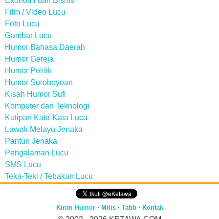
Ekonomi dan Bisnis
Film / Video Lucu
Foto Lucu
Gambar Lucu
Humor Bahasa Daerah
Humor Gereja
Humor Politik
Humor Suroboyoan
Kisah Humor Sufi
Komputer dan Teknologi
Kutipan Kata-Kata Lucu
Lawak Melayu Jenaka
Pantun Jenaka
Pengalaman Lucu
SMS Lucu
Teka-Teki / Tebakan Lucu
Kirim Humor
·
Milis
·
Tatib
·
Kontak