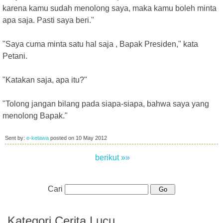
karena kamu sudah menolong saya, maka kamu boleh minta
apa saja. Pasti saya beri."
"Saya cuma minta satu hal saja , Bapak Presiden," kata
Petani.
"Katakan saja, apa itu?"
"Tolong jangan bilang pada siapa-siapa, bahwa saya yang
menolong Bapak."
Sent by:
e-ketawa
posted on
10 May 2012
berikut »»
Cari
Kategori Cerita Lucu