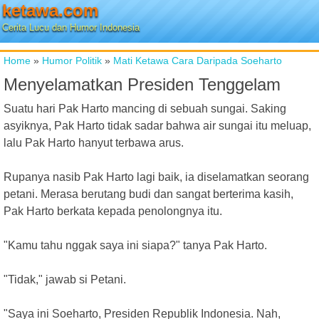
ketawa.com
Cerita Lucu dan Humor Indonesia
Home
»
Humor Politik
»
Mati Ketawa Cara Daripada Soeharto
Menyelamatkan Presiden Tenggelam
Suatu hari Pak Harto mancing di sebuah sungai. Saking
asyiknya, Pak Harto tidak sadar bahwa air sungai itu meluap,
lalu Pak Harto hanyut terbawa arus.
Rupanya nasib Pak Harto lagi baik, ia diselamatkan seorang
petani. Merasa berutang budi dan sangat berterima kasih,
Pak Harto berkata kepada penolongnya itu.
"Kamu tahu nggak saya ini siapa?" tanya Pak Harto.
"Tidak," jawab si Petani.
"Saya ini Soeharto, Presiden Republik Indonesia. Nah,