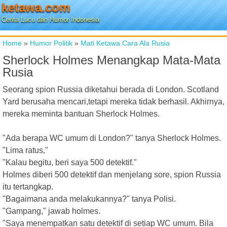
ketawa.com
Cerita Lucu dan Humor Indonesia
Home
»
Humor Politik
»
Mati Ketawa Cara Ala Rusia
Sherlock Holmes Menangkap Mata-Mata
Rusia
Seorang spion Russia diketahui berada di London. Scotland
Yard berusaha mencari,tetapi mereka tidak berhasil. Akhirnya,
mereka meminta bantuan Sherlock Holmes.
"Ada berapa WC umum di London?" tanya Sherlock Holmes.
"Lima ratus,"
"Kalau begitu, beri saya 500 detektif."
Holmes diberi 500 detektif dan menjelang sore, spion Russia
itu tertangkap.
"Bagaimana anda melakukannya?" tanya Polisi.
"Gampang," jawab holmes.
"Saya menempatkan satu detektif di setiap WC umum. Bila