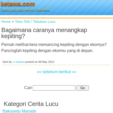
ketawa.com
Cerita Lucu dan Humor Indonesia
Home
»
Teka-Teki / Tebakan Lucu
Bagaimana caranya menangkap
kepiting?
Pernah melihat kera memancing kepiting dengan ekornya?
Pancinglah kepiting dengan ekormu yang di depan.
Sent by:
e-ketawa
posted on
08 May 2012
«« sebelum
berikut »»
Cari
Kategori Cerita Lucu
Bakusedu Manado