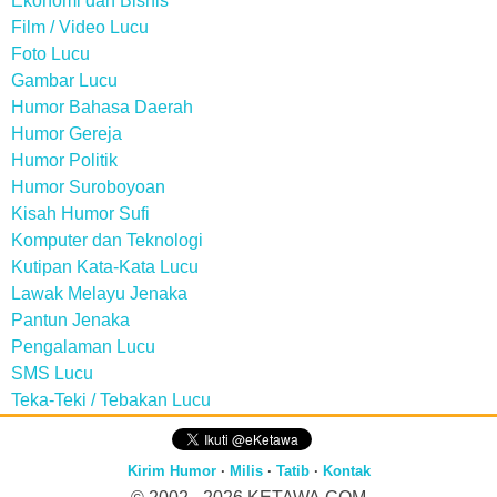
Ekonomi dan Bisnis
Film / Video Lucu
Foto Lucu
Gambar Lucu
Humor Bahasa Daerah
Humor Gereja
Humor Politik
Humor Suroboyoan
Kisah Humor Sufi
Komputer dan Teknologi
Kutipan Kata-Kata Lucu
Lawak Melayu Jenaka
Pantun Jenaka
Pengalaman Lucu
SMS Lucu
Teka-Teki / Tebakan Lucu
Kirim Humor
·
Milis
·
Tatib
·
Kontak