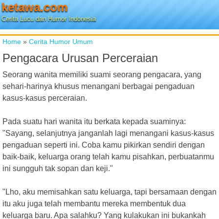
ketawa.com
Cerita Lucu dan Humor Indonesia
Home
»
Cerita Humor Umum
Pengacara Urusan Perceraian
Seorang wanita memiliki suami seorang pengacara, yang
sehari-harinya khusus menangani berbagai pengaduan
kasus-kasus perceraian.
Pada suatu hari wanita itu berkata kepada suaminya:
"Sayang, selanjutnya janganlah lagi menangani kasus-kasus
pengaduan seperti ini. Coba kamu pikirkan sendiri dengan
baik-baik, keluarga orang telah kamu pisahkan, perbuatanmu
ini sungguh tak sopan dan keji."
"Lho, aku memisahkan satu keluarga, tapi bersamaan dengan
itu aku juga telah membantu mereka membentuk dua
keluarga baru. Apa salahku? Yang kulakukan ini bukankah