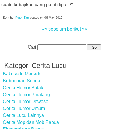
suatu kebajikan yang patut dipuji?"
Sent by:
Peter Tan
posted on
06 May 2012
«« sebelum
berikut »»
Cari
Kategori Cerita Lucu
Bakusedu Manado
Bobodoran Sunda
Cerita Humor Batak
Cerita Humor Binatang
Cerita Humor Dewasa
Cerita Humor Umum
Cerita Lucu Lainnya
Cerita Mop dan Mob Papua