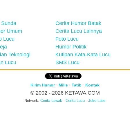
 Sunda
Cerita Humor Batak
mor Umum
Cerita Lucu Lainnya
eo Lucu
Foto Lucu
eja
Humor Politik
an Teknologi
Kutipan Kata-Kata Lucu
n Lucu
SMS Lucu
Kirim Humor
·
Milis
·
Tatib
·
Kontak
© 2002 - 2026
KETAWA.COM
Network:
Cerita Lawak
·
Cerita Lucu
·
Joke Labs