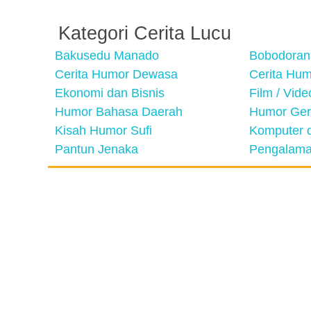
Kategori Cerita Lucu
Bakusedu Manado
Bobodoran
Cerita Humor Dewasa
Cerita Hu
Ekonomi dan Bisnis
Film / Vid
Humor Bahasa Daerah
Humor Ger
Kisah Humor Sufi
Komputer d
Pantun Jenaka
Pengalama