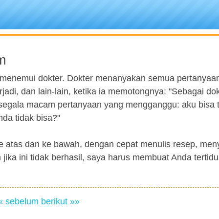
m
i menemui dokter. Dokter menanyakan semua pertanyaa
erjadi, dan lain-lain, ketika ia memotongnya: "Sebagai do
a segala macam pertanyaan yang mengganggu: aku bisa 
da tidak bisa?"
ke atas dan ke bawah, dengan cepat menulis resep, me
jika ini tidak berhasil, saya harus membuat Anda tertidur
« sebelum
berikut »»