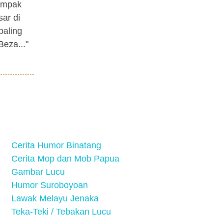
dampak
sar di
paling
Beza..."
Cerita Humor Binatang
Cerita Mop dan Mob Papua
Gambar Lucu
Humor Suroboyoan
Lawak Melayu Jenaka
Teka-Teki / Tebakan Lucu