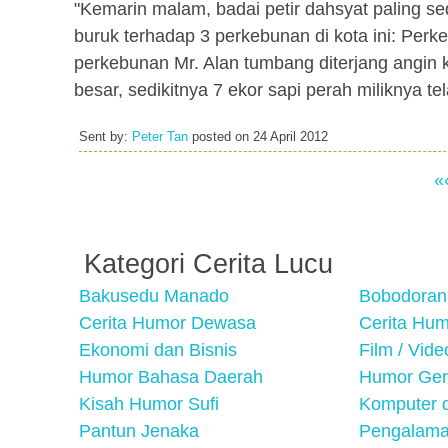
"Kemarin malam, badai petir dahsyat paling 
buruk terhadap 3 perkebunan di kota ini: Perk
perkebunan Mr. Alan tumbang diterjang angin 
besar, sedikitnya 7 ekor sapi perah miliknya te
Sent by:
Peter Tan
posted on
24 April 2012
«
Kategori Cerita Lucu
Bakusedu Manado
Bobodoran
Cerita Humor Dewasa
Cerita Hu
Ekonomi dan Bisnis
Film / Vid
Humor Bahasa Daerah
Humor Ger
Kisah Humor Sufi
Komputer d
Pantun Jenaka
Pengalama