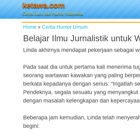
ketawa.com
Cerita Lucu dan Humor Indonesia
Home
»
Cerita Humor Umum
Belajar Ilmu Jurnalistik untuk
Linda akhirnya mendapat pekerjaan sebagai w
Pada saat dia untuk pertama kali menerima tuga
seorang wartawan kawakan yang paling berpen
berkata kepadanya dengan serius: "Ingatlah s
Pendeknya, segala sesuatu yang menyangkut be
dengan masalah kelengkapan dan kepercayaan 
Beberapa jam kemudian, Linda telah menyerahk
begini: