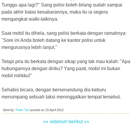
Tunggu apa lagi?" Sang polisi boleh bilang sudah sampai
pada akhir batas kesabarannya, maka itu ia segera
mengangkat walki-talkinya.
Saat mobil itu dihela, sang polisi berkata dengan ramahnya:
"Sore ini Anda boleh datang ke kantor polisi untuk
mengurusnya lebih lanjut."
Tetapi pria itu berkata dengan sikap yang tak mau kalah: "Apa
hubungannya dengan diriku? Yang pasti, mobil ini bukan
mobil milikku!"
Sehabis bicara, dengan bersenandung dia keburu
menumpang sebuah taksi meninggalkan tempat tersebut.
Sent by:
Peter Tan
posted on
15 April 2012
«« sebelum
berikut »»