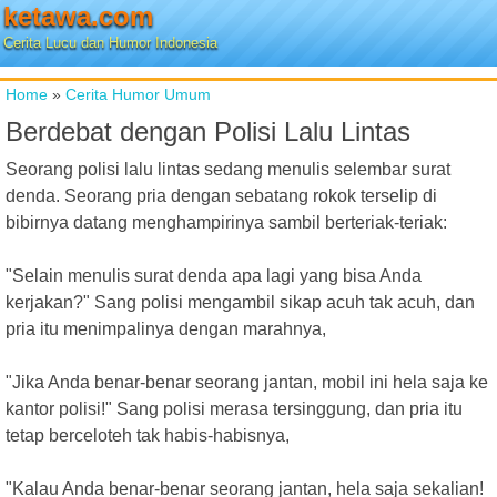
ketawa.com
Cerita Lucu dan Humor Indonesia
Home
»
Cerita Humor Umum
Berdebat dengan Polisi Lalu Lintas
Seorang polisi lalu lintas sedang menulis selembar surat
denda. Seorang pria dengan sebatang rokok terselip di
bibirnya datang menghampirinya sambil berteriak-teriak:
"Selain menulis surat denda apa lagi yang bisa Anda
kerjakan?" Sang polisi mengambil sikap acuh tak acuh, dan
pria itu menimpalinya dengan marahnya,
"Jika Anda benar-benar seorang jantan, mobil ini hela saja ke
kantor polisi!" Sang polisi merasa tersinggung, dan pria itu
tetap berceloteh tak habis-habisnya,
"Kalau Anda benar-benar seorang jantan, hela saja sekalian!