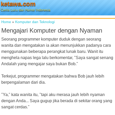
ketawa.com
Cerita Lucu dan Humor Indonesia
Home
»
Komputer dan Teknologi
Mengajari Komputer dengan Nyaman
Seorang programmer komputer duduk dengan seorang
wanita dan mengatakan ia akan menunjukkan padanya cara
menggunakan beberapa perangkat lunak baru. Wanit itu
menghela napas lega lalu berkomentar, "Saya sangat senang
Andalah yang mengajar saya bukan Bob."
Terkejut, programmer mengatakan bahwa Bob jauh lebih
berpengalaman dari dia.
"Ya," kata wanita itu, "tapi aku merasa jauh lebih nyaman
dengan Anda... Saya gugup jika berada di sekitar orang yang
sangat cerdas."