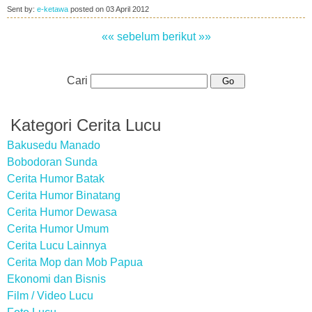
Sent by:
e-ketawa
posted on
03 April 2012
«« sebelum
berikut »»
Cari
Kategori Cerita Lucu
Bakusedu Manado
Bobodoran Sunda
Cerita Humor Batak
Cerita Humor Binatang
Cerita Humor Dewasa
Cerita Humor Umum
Cerita Lucu Lainnya
Cerita Mop dan Mob Papua
Ekonomi dan Bisnis
Film / Video Lucu