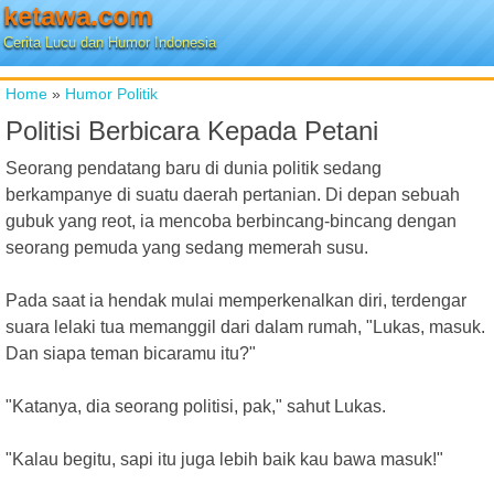
ketawa.com
Cerita Lucu dan Humor Indonesia
Home
»
Humor Politik
Politisi Berbicara Kepada Petani
Seorang pendatang baru di dunia politik sedang
berkampanye di suatu daerah pertanian. Di depan sebuah
gubuk yang reot, ia mencoba berbincang-bincang dengan
seorang pemuda yang sedang memerah susu.
Pada saat ia hendak mulai memperkenalkan diri, terdengar
suara lelaki tua memanggil dari dalam rumah, "Lukas, masuk.
Dan siapa teman bicaramu itu?"
"Katanya, dia seorang politisi, pak," sahut Lukas.
"Kalau begitu, sapi itu juga lebih baik kau bawa masuk!"