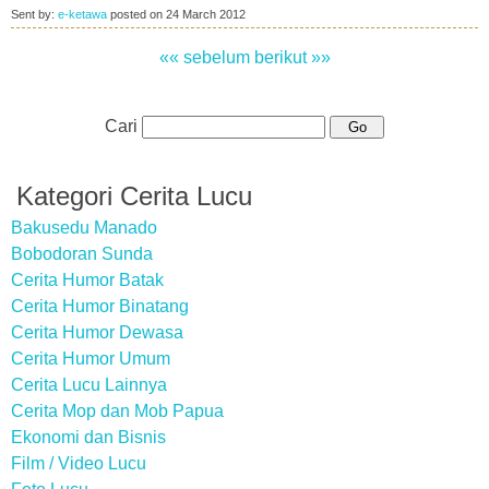
Sent by:
e-ketawa
posted on
24 March 2012
«« sebelum
berikut »»
Cari
Kategori Cerita Lucu
Bakusedu Manado
Bobodoran Sunda
Cerita Humor Batak
Cerita Humor Binatang
Cerita Humor Dewasa
Cerita Humor Umum
Cerita Lucu Lainnya
Cerita Mop dan Mob Papua
Ekonomi dan Bisnis
Film / Video Lucu