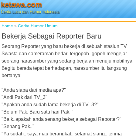
ketawa.com
Cerita Lucu dan Humor Indonesia
Home
»
Cerita Humor Umum
Bekerja Sebagai Reporter Baru
Seorang Reporter yang baru bekerja di sebuah stasiun TV
Swasta dan cameraman berlari tergopoh_gopoh mengejar
seorang narasumber yang sedang berjalan menuju mobilnya.
Begitu berada tepat berhadapan, narasumber itu langsung
bertanya:
"Anda siapa dari media apa?"
"Andi Pak dari TV_3"
"Apakah anda sudah lama bekerja di TV_3?"
"Belum Pak. Baru satu hari Pak.."
"Baik..apakah anda senang bekerja sebagai Reporter?"
"Senang Pak.."
"Ya sudah.. saya mau berangkat.. selamat siang.. terima