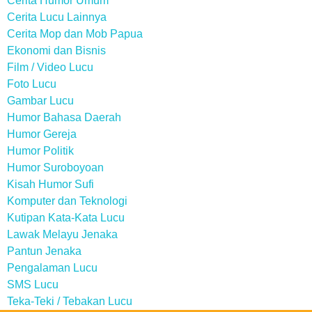
Cerita Humor Umum
Cerita Lucu Lainnya
Cerita Mop dan Mob Papua
Ekonomi dan Bisnis
Film / Video Lucu
Foto Lucu
Gambar Lucu
Humor Bahasa Daerah
Humor Gereja
Humor Politik
Humor Suroboyoan
Kisah Humor Sufi
Komputer dan Teknologi
Kutipan Kata-Kata Lucu
Lawak Melayu Jenaka
Pantun Jenaka
Pengalaman Lucu
SMS Lucu
Teka-Teki / Tebakan Lucu