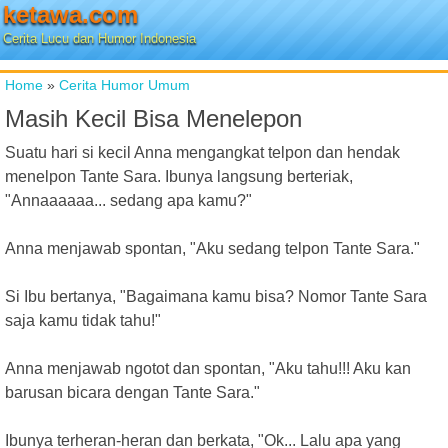
ketawa.com
Cerita Lucu dan Humor Indonesia
Home
»
Cerita Humor Umum
Masih Kecil Bisa Menelepon
Suatu hari si kecil Anna mengangkat telpon dan hendak
menelpon Tante Sara. Ibunya langsung berteriak,
"Annaaaaaa... sedang apa kamu?"
Anna menjawab spontan, "Aku sedang telpon Tante Sara."
Si Ibu bertanya, "Bagaimana kamu bisa? Nomor Tante Sara
saja kamu tidak tahu!"
Anna menjawab ngotot dan spontan, "Aku tahu!!! Aku kan
barusan bicara dengan Tante Sara."
Ibunya terheran-heran dan berkata, "Ok... Lalu apa yang