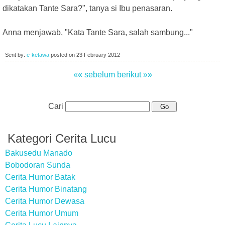
dikatakan Tante Sara?", tanya si Ibu penasaran.
Anna menjawab, "Kata Tante Sara, salah sambung..."
Sent by:
e-ketawa
posted on
23 February 2012
«« sebelum
berikut »»
Cari
Kategori Cerita Lucu
Bakusedu Manado
Bobodoran Sunda
Cerita Humor Batak
Cerita Humor Binatang
Cerita Humor Dewasa
Cerita Humor Umum