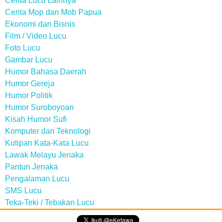
Cerita Lucu Lainnya
Cerita Mop dan Mob Papua
Ekonomi dan Bisnis
Film / Video Lucu
Foto Lucu
Gambar Lucu
Humor Bahasa Daerah
Humor Gereja
Humor Politik
Humor Suroboyoan
Kisah Humor Sufi
Komputer dan Teknologi
Kutipan Kata-Kata Lucu
Lawak Melayu Jenaka
Pantun Jenaka
Pengalaman Lucu
SMS Lucu
Teka-Teki / Tebakan Lucu