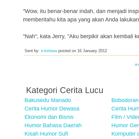
"Wow, itu benar-benar indah, dan menjadi inspi
memberitahu kita apa yang akan Anda lakukan
"Nah", kata Jerry, "Aku berpikir akan kembali
Sent by:
e-ketawa
posted on
16 January 2012
«
Kategori Cerita Lucu
Bakusedu Manado
Bobodoran
Cerita Humor Dewasa
Cerita Hu
Ekonomi dan Bisnis
Film / Vid
Humor Bahasa Daerah
Humor Ger
Kisah Humor Sufi
Komputer d