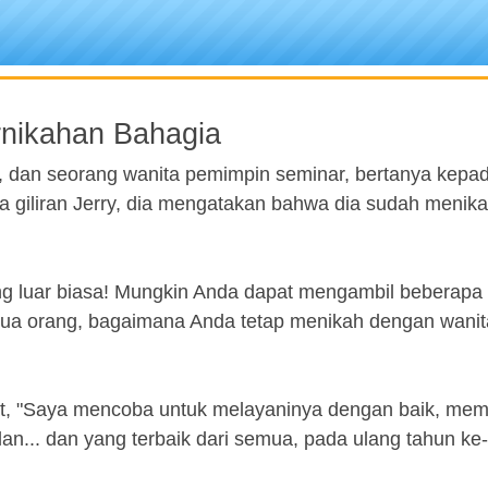
rnikahan Bahagia
, dan seorang wanita pemimpin seminar, bertanya kep
a giliran Jerry, dia mengatakan bahwa dia sudah menik
ng luar biasa! Mungkin Anda dapat mengambil beberapa
ua orang, bagaimana Anda tetap menikah dengan wanit
saat, "Saya mencoba untuk melayaninya dengan baik, mem
an... dan yang terbaik dari semua, pada ulang tahun ke