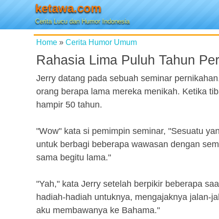
ketawa.com
Cerita Lucu dan Humor Indonesia
Home
»
Cerita Humor Umum
Rahasia Lima Puluh Tahun Pe
Jerry datang pada sebuah seminar pernikahan
orang berapa lama mereka menikah. Ketika tib
hampir 50 tahun.
"Wow" kata si pemimpin seminar, "Sesuatu ya
untuk berbagi beberapa wawasan dengan sem
sama begitu lama."
"Yah," kata Jerry setelah berpikir beberapa 
hadiah-hadiah untuknya, mengajaknya jalan-jal
aku membawanya ke Bahama."