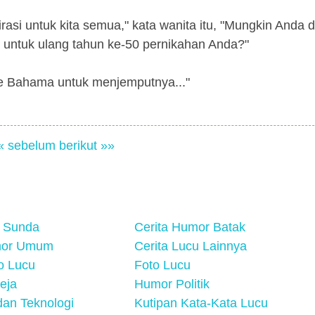
rasi untuk kita semua," kata wanita itu, "Mungkin Anda 
 untuk ulang tahun ke-50 pernikahan Anda?"
 ke Bahama untuk menjemputnya..."
« sebelum
berikut »»
 Sunda
Cerita Humor Batak
mor Umum
Cerita Lucu Lainnya
eo Lucu
Foto Lucu
eja
Humor Politik
an Teknologi
Kutipan Kata-Kata Lucu