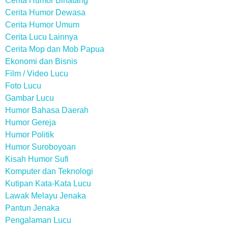
Cerita Humor Binatang
Cerita Humor Dewasa
Cerita Humor Umum
Cerita Lucu Lainnya
Cerita Mop dan Mob Papua
Ekonomi dan Bisnis
Film / Video Lucu
Foto Lucu
Gambar Lucu
Humor Bahasa Daerah
Humor Gereja
Humor Politik
Humor Suroboyoan
Kisah Humor Sufi
Komputer dan Teknologi
Kutipan Kata-Kata Lucu
Lawak Melayu Jenaka
Pantun Jenaka
Pengalaman Lucu