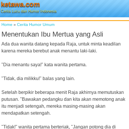
ketawa.com
Cerita Lucu dan Humor Indonesia
Home
»
Cerita Humor Umum
Menentukan Ibu Mertua yang Asli
Ada dua wanita datang kepada Raja, untuk minta keadilan
karena mereka berebut anak menantu laki-laki.
"Dia menantu saya!" kata wanita pertama.
"Tidak, dia milikku!" balas yang lain.
Setelah berpikir beberapa menit Raja akhirnya memutuskan
putusan. "Bawakan pedangku dan kita akan memotong anak
itu menjadi setengah, mereka masing-masing akan
mendapatkan setengah.
"Tidak!" wanita pertama berteriak, "Jangan potong dia di