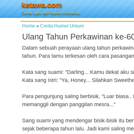
ketawa.com
Cerita Lucu dan Humor Indonesia
Home
»
Cerita Humor Umum
Ulang Tahun Perkawinan ke-6
Dalam sebuah perayaan ulang tahun perkawin
tahun. Para tamu terkesan oleh cara pasangan
Kata sang suami: "Darling... Kamu dekat aku si
Kata sang Istri: "Ya, Honey... Silahkan Sweethea
Para pengunjung saling berbisik, "Luar biasa
memanggil dengan panggilan mesra..."
Sang suami yang mendengar bisik-bisik itu be
sejak beberapa tahun lalu. Jadi kami saling me