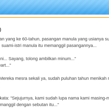
0
an yang ke 60-tahun, pasangan manula yang usianya s
 suami-istri manula itu memanggil pasangannya...
ni... Sayang, tolong ambilkan minum..."
rt..."
.. Mereka mesra sekali ya, sudah puluhan tahun menikah
rkata: "Sejujurnya, kami sudah lupa nama kami masing-
manggil dengan sebutan itu..."