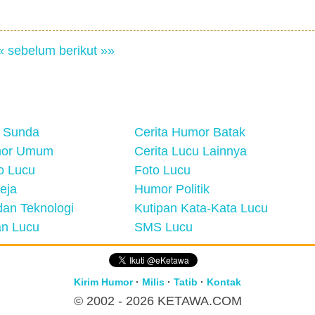
« sebelum
berikut »»
 Sunda
Cerita Humor Batak
mor Umum
Cerita Lucu Lainnya
eo Lucu
Foto Lucu
eja
Humor Politik
an Teknologi
Kutipan Kata-Kata Lucu
n Lucu
SMS Lucu
Kirim Humor
·
Milis
·
Tatib
·
Kontak
© 2002 - 2026
KETAWA.COM