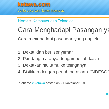
ketawa.com
Cerita Lucu dan Humor Indonesia
Home
»
Komputer dan Teknologi
Cara Menghadapi Pasangan y
Cara menghadapi pasangan yang gaptek:
1. Dekati dan beri senyuman
2. Pandang matanya dengan penuh kasih
3. Dekatkan mulutmu ke telinganya
4. Bisikkan dengan penuh perasaan: "NDESO
Sent by:
e-ketawa
posted on
21 November 2011
«