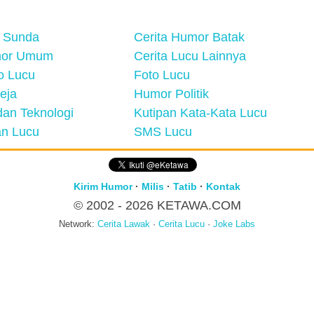
 Sunda
Cerita Humor Batak
mor Umum
Cerita Lucu Lainnya
eo Lucu
Foto Lucu
eja
Humor Politik
an Teknologi
Kutipan Kata-Kata Lucu
n Lucu
SMS Lucu
Kirim Humor
·
Milis
·
Tatib
·
Kontak
© 2002 - 2026
KETAWA.COM
Network:
Cerita Lawak
·
Cerita Lucu
·
Joke Labs