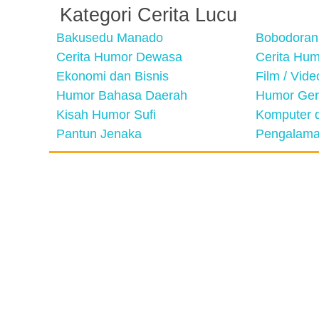
Kategori Cerita Lucu
Bakusedu Manado
Bobodoran
Cerita Humor Dewasa
Cerita Hu
Ekonomi dan Bisnis
Film / Vid
Humor Bahasa Daerah
Humor Ger
Kisah Humor Sufi
Komputer d
Pantun Jenaka
Pengalama