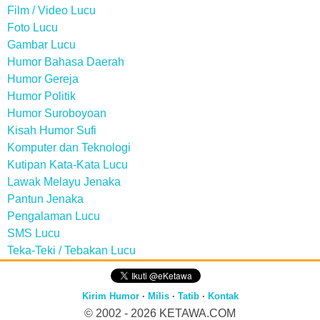
Film / Video Lucu
Foto Lucu
Gambar Lucu
Humor Bahasa Daerah
Humor Gereja
Humor Politik
Humor Suroboyoan
Kisah Humor Sufi
Komputer dan Teknologi
Kutipan Kata-Kata Lucu
Lawak Melayu Jenaka
Pantun Jenaka
Pengalaman Lucu
SMS Lucu
Teka-Teki / Tebakan Lucu
Kirim Humor
·
Milis
·
Tatib
·
Kontak
© 2002 - 2026
KETAWA.COM