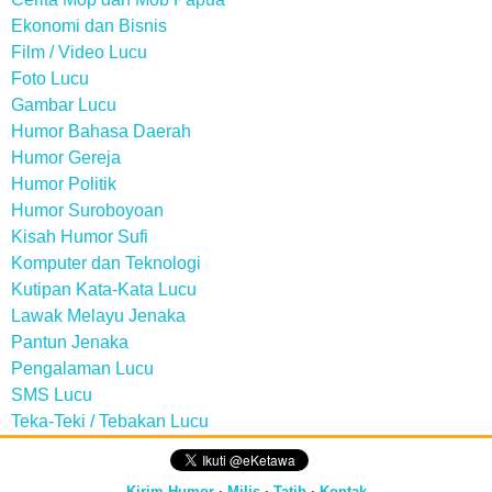
Ekonomi dan Bisnis
Film / Video Lucu
Foto Lucu
Gambar Lucu
Humor Bahasa Daerah
Humor Gereja
Humor Politik
Humor Suroboyoan
Kisah Humor Sufi
Komputer dan Teknologi
Kutipan Kata-Kata Lucu
Lawak Melayu Jenaka
Pantun Jenaka
Pengalaman Lucu
SMS Lucu
Teka-Teki / Tebakan Lucu
Kirim Humor
·
Milis
·
Tatib
·
Kontak