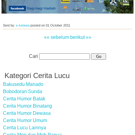
Sent by:
e-ketawa
posted on
01 October 2011
«« sebelum
berikut »»
Cari
Kategori Cerita Lucu
Bakusedu Manado
Bobodoran Sunda
Cerita Humor Batak
Cerita Humor Binatang
Cerita Humor Dewasa
Cerita Humor Umum
Cerita Lucu Lainnya
Cerita Mop dan Mob Papua