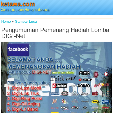
ketawa.com
Cerita Lucu dan Humor Indonesia
Home
»
Gambar Lucu
Pengumuman Pemenang Hadiah Lomba
DIGI-Net