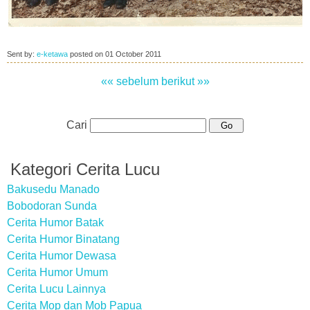
Sent by:
e-ketawa
posted on
01 October 2011
«« sebelum
berikut »»
Cari
Kategori Cerita Lucu
Bakusedu Manado
Bobodoran Sunda
Cerita Humor Batak
Cerita Humor Binatang
Cerita Humor Dewasa
Cerita Humor Umum
Cerita Lucu Lainnya
Cerita Mop dan Mob Papua