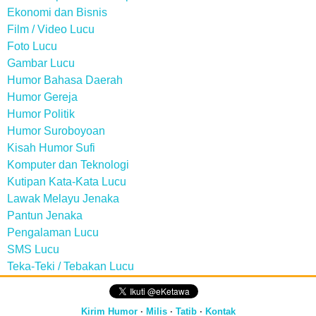
Ekonomi dan Bisnis
Film / Video Lucu
Foto Lucu
Gambar Lucu
Humor Bahasa Daerah
Humor Gereja
Humor Politik
Humor Suroboyoan
Kisah Humor Sufi
Komputer dan Teknologi
Kutipan Kata-Kata Lucu
Lawak Melayu Jenaka
Pantun Jenaka
Pengalaman Lucu
SMS Lucu
Teka-Teki / Tebakan Lucu
Kirim Humor
·
Milis
·
Tatib
·
Kontak