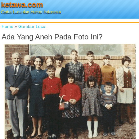
ketawa.com
Cerita Lucu dan Humor Indonesia
Home
»
Gambar Lucu
Ada Yang Aneh Pada Foto Ini?