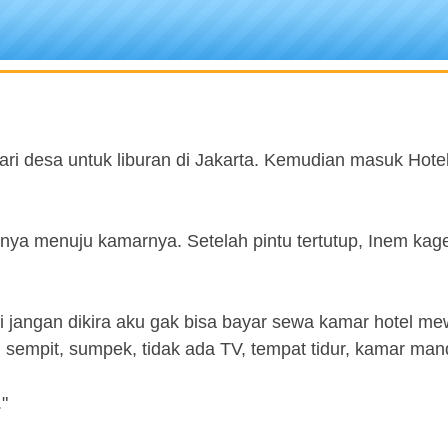
i desa untuk liburan di Jakarta. Kemudian masuk Hotel
ya menuju kamarnya. Setelah pintu tertutup, Inem kag
jangan dikira aku gak bisa bayar sewa kamar hotel mew
 sempit, sumpek, tidak ada TV, tempat tidur, kamar mandi
"