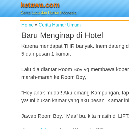
ketawa.com
Cerita Lucu dan Humor Indonesia
Home
»
Cerita Humor Umum
Baru Menginap di Hotel
Karena mendapat THR banyak, Inem dateng dar
5 dan pesan 1 kamar.
Lalu dia diantar Room Boy yg membawa kopern
marah-marah ke Room Boy,
"Hey anak muda!! Aku emang Kampungan, tapi 
ya! Ini bukan kamar yang aku pesan. Kamar ini
Jawab Room Boy, "Maaf bu, kita masih di LIFT.