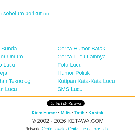
« sebelum
berikut »»
 Sunda
Cerita Humor Batak
mor Umum
Cerita Lucu Lainnya
eo Lucu
Foto Lucu
eja
Humor Politik
an Teknologi
Kutipan Kata-Kata Lucu
n Lucu
SMS Lucu
Kirim Humor
·
Milis
·
Tatib
·
Kontak
© 2002 - 2026
KETAWA.COM
Network:
Cerita Lawak
·
Cerita Lucu
·
Joke Labs