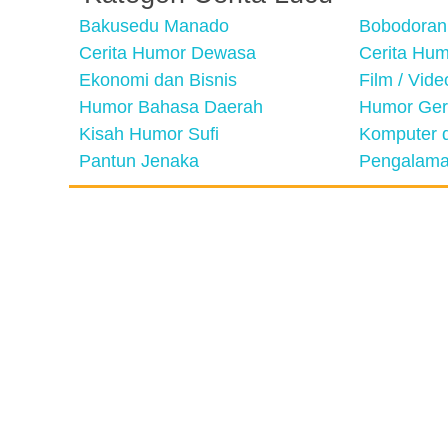
Bakusedu Manado
Bobodoran
Cerita Humor Dewasa
Cerita Hu
Ekonomi dan Bisnis
Film / Vid
Humor Bahasa Daerah
Humor Ger
Kisah Humor Sufi
Komputer d
Pantun Jenaka
Pengalama