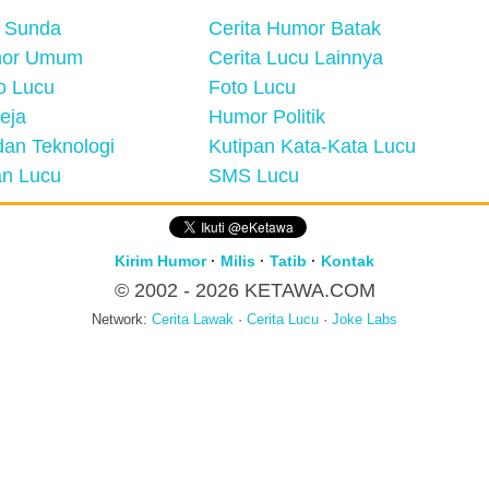
 Sunda
Cerita Humor Batak
mor Umum
Cerita Lucu Lainnya
eo Lucu
Foto Lucu
eja
Humor Politik
an Teknologi
Kutipan Kata-Kata Lucu
n Lucu
SMS Lucu
Kirim Humor
·
Milis
·
Tatib
·
Kontak
© 2002 - 2026
KETAWA.COM
Network:
Cerita Lawak
·
Cerita Lucu
·
Joke Labs