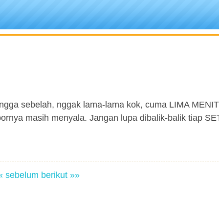
angga sebelah, nggak lama-lama kok, cuma LIMA MENIT 
ornya masih menyala. Jangan lupa dibalik-balik tiap
« sebelum
berikut »»