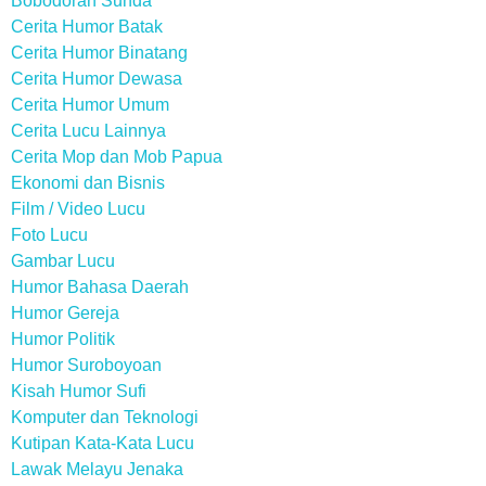
Bobodoran Sunda
Cerita Humor Batak
Cerita Humor Binatang
Cerita Humor Dewasa
Cerita Humor Umum
Cerita Lucu Lainnya
Cerita Mop dan Mob Papua
Ekonomi dan Bisnis
Film / Video Lucu
Foto Lucu
Gambar Lucu
Humor Bahasa Daerah
Humor Gereja
Humor Politik
Humor Suroboyoan
Kisah Humor Sufi
Komputer dan Teknologi
Kutipan Kata-Kata Lucu
Lawak Melayu Jenaka