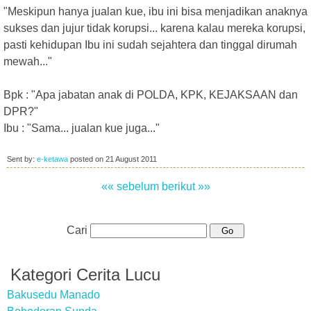
"Meskipun hanya jualan kue, ibu ini bisa menjadikan anaknya
sukses dan jujur tidak korupsi... karena kalau mereka korupsi,
pasti kehidupan Ibu ini sudah sejahtera dan tinggal dirumah
mewah..."
Bpk : "Apa jabatan anak di POLDA, KPK, KEJAKSAAN dan
DPR?"
Ibu : "Sama... jualan kue juga..."
Sent by:
e-ketawa
posted on
21 August 2011
«« sebelum
berikut »»
Cari
Kategori Cerita Lucu
Bakusedu Manado