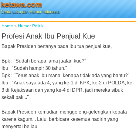
ketawa.com
Cerita Lucu dan Humor Indonesia
Home
»
Humor Politik
Profesi Anak Ibu Penjual Kue
Bapak Presiden bertanya pada ibu tua penjual kue,
Bpk : "Sudah berapa lama jualan kue?"
Ibu : "Sudah hampir 30 tahun."
Bpk : "Terus anak ibu mana, kenapa tidak ada yang bantu?"
Ibu : "Anak saya ada 4, yang ke-1 di KPK, ke-2 di POLDA, ke-
3 di Kejaksaan dan yang ke-4 di DPR, jadi mereka sibuk
sekali pak..."
Bapak Presiden kemudian menggeleng-gelengkan kepala
karena kagum... Lalu, berbicara kesemua hadirin yang
menyertai beliau,