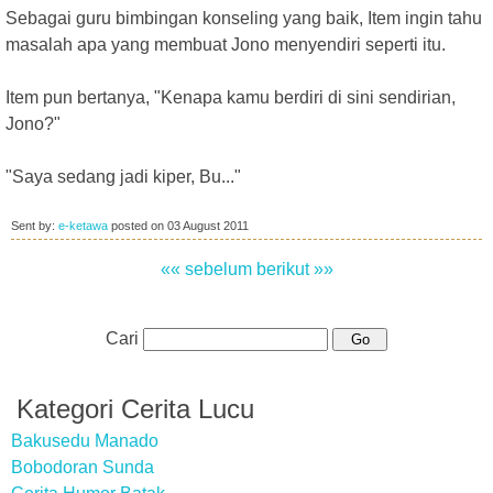
Sebagai guru bimbingan konseling yang baik, Item ingin tahu
masalah apa yang membuat Jono menyendiri seperti itu.
Item pun bertanya, "Kenapa kamu berdiri di sini sendirian,
Jono?"
"Saya sedang jadi kiper, Bu..."
Sent by:
e-ketawa
posted on
03 August 2011
«« sebelum
berikut »»
Cari
Kategori Cerita Lucu
Bakusedu Manado
Bobodoran Sunda