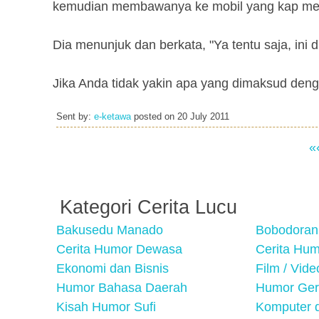
kemudian membawanya ke mobil yang kap mesi
Dia menunjuk dan berkata, "Ya tentu saja, ini di
Jika Anda tidak yakin apa yang dimaksud den
Sent by:
e-ketawa
posted on
20 July 2011
«
Kategori Cerita Lucu
Bakusedu Manado
Bobodoran
Cerita Humor Dewasa
Cerita Hu
Ekonomi dan Bisnis
Film / Vid
Humor Bahasa Daerah
Humor Ger
Kisah Humor Sufi
Komputer d