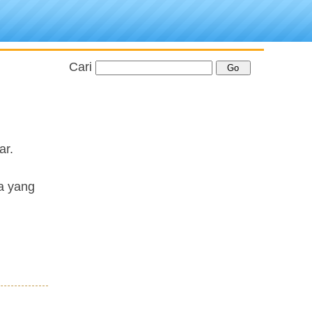
Cari
ar.
ra yang