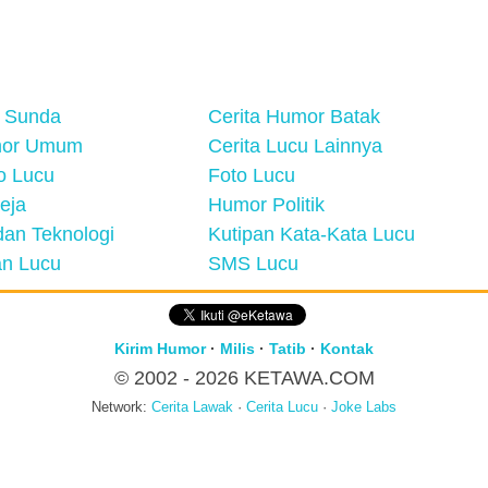
 Sunda
Cerita Humor Batak
mor Umum
Cerita Lucu Lainnya
eo Lucu
Foto Lucu
eja
Humor Politik
an Teknologi
Kutipan Kata-Kata Lucu
n Lucu
SMS Lucu
Kirim Humor
·
Milis
·
Tatib
·
Kontak
© 2002 - 2026
KETAWA.COM
Network:
Cerita Lawak
·
Cerita Lucu
·
Joke Labs