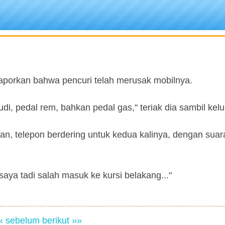
aporkan bahwa pencuri telah merusak mobilnya.
, pedal rem, bahkan pedal gas," teriak dia sambil kelu
lan, telepon berdering untuk kedua kalinya, dengan sua
saya tadi salah masuk ke kursi belakang..."
« sebelum
berikut »»