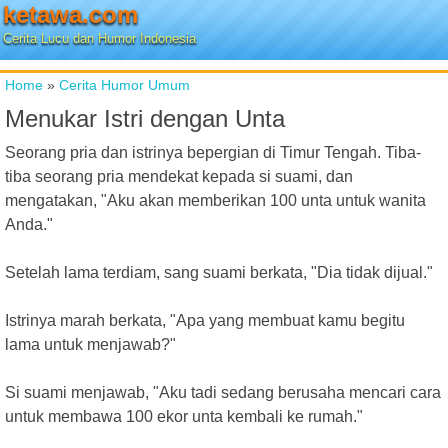
ketawa.com
Cerita Lucu dan Humor Indonesia
Home
»
Cerita Humor Umum
Menukar Istri dengan Unta
Seorang pria dan istrinya bepergian di Timur Tengah. Tiba-
tiba seorang pria mendekat kepada si suami, dan
mengatakan, "Aku akan memberikan 100 unta untuk wanita
Anda."
Setelah lama terdiam, sang suami berkata, "Dia tidak dijual."
Istrinya marah berkata, "Apa yang membuat kamu begitu
lama untuk menjawab?"
Si suami menjawab, "Aku tadi sedang berusaha mencari cara
untuk membawa 100 ekor unta kembali ke rumah."