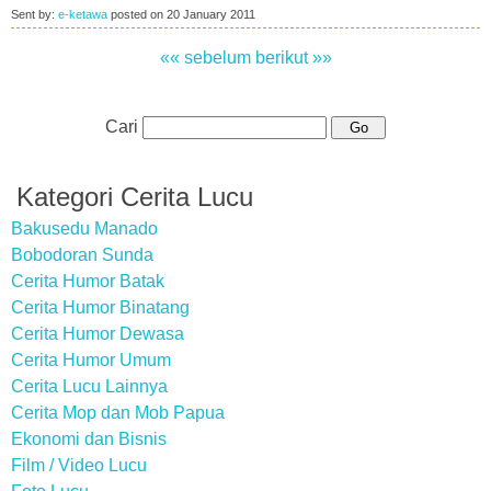
Sent by:
e-ketawa
posted on
20 January 2011
«« sebelum
berikut »»
Cari
Kategori Cerita Lucu
Bakusedu Manado
Bobodoran Sunda
Cerita Humor Batak
Cerita Humor Binatang
Cerita Humor Dewasa
Cerita Humor Umum
Cerita Lucu Lainnya
Cerita Mop dan Mob Papua
Ekonomi dan Bisnis
Film / Video Lucu