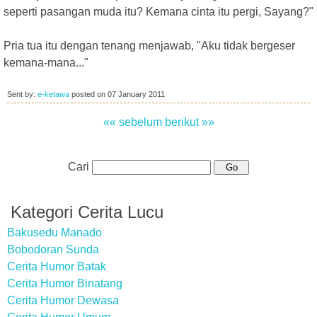
seperti pasangan muda itu? Kemana cinta itu pergi, Sayang?"
Pria tua itu dengan tenang menjawab, "Aku tidak bergeser
kemana-mana..."
Sent by:
e-ketawa
posted on
07 January 2011
«« sebelum
berikut »»
Cari
Kategori Cerita Lucu
Bakusedu Manado
Bobodoran Sunda
Cerita Humor Batak
Cerita Humor Binatang
Cerita Humor Dewasa