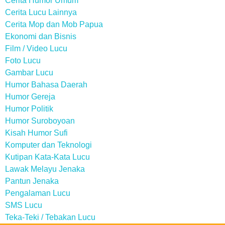
Cerita Humor Umum
Cerita Lucu Lainnya
Cerita Mop dan Mob Papua
Ekonomi dan Bisnis
Film / Video Lucu
Foto Lucu
Gambar Lucu
Humor Bahasa Daerah
Humor Gereja
Humor Politik
Humor Suroboyoan
Kisah Humor Sufi
Komputer dan Teknologi
Kutipan Kata-Kata Lucu
Lawak Melayu Jenaka
Pantun Jenaka
Pengalaman Lucu
SMS Lucu
Teka-Teki / Tebakan Lucu