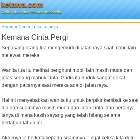
ketawa.com
Cerita Lucu dan Humor Indonesia
Home
»
Cerita Lucu Lainnya
Kemana Cinta Pergi
Sepasang orang tua mengemudi di jalan raya saat mobil lain
melewati mereka.
Wanita tua itu melihat penghuni mobil lain masih muda dan
jelas sedang mabuk cinta. Gadis itu duduk sangat dekat
dengan pacarnya saat mereka ada di jalan raya.
Hal ini menyebabkan wanita itu untuk berpikir kembali ke saat
dia dan suaminya masih muda dan jatuh cinta, dan bertanya-
tanya di mana kasih sayang yang telah hilang selama
bertahun-tahun ini.
Akhirnya ia berkata kepada suaminya, "Ingat ketika kita dulu