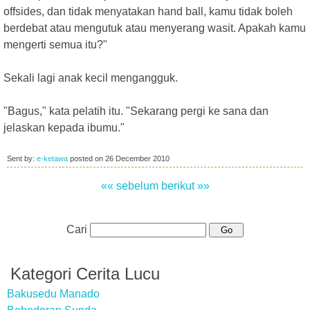
offsides, dan tidak menyatakan hand ball, kamu tidak boleh
berdebat atau mengutuk atau menyerang wasit. Apakah kamu
mengerti semua itu?"
Sekali lagi anak kecil mengangguk.
"Bagus," kata pelatih itu. "Sekarang pergi ke sana dan
jelaskan kepada ibumu."
Sent by:
e-ketawa
posted on
26 December 2010
«« sebelum
berikut »»
Cari
Kategori Cerita Lucu
Bakusedu Manado