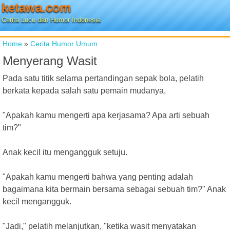
ketawa.com
Cerita Lucu dan Humor Indonesia
Home
»
Cerita Humor Umum
Menyerang Wasit
Pada satu titik selama pertandingan sepak bola, pelatih
berkata kepada salah satu pemain mudanya,
"Apakah kamu mengerti apa kerjasama? Apa arti sebuah
tim?"
Anak kecil itu mengangguk setuju.
"Apakah kamu mengerti bahwa yang penting adalah
bagaimana kita bermain bersama sebagai sebuah tim?" Anak
kecil mengangguk.
"Jadi," pelatih melanjutkan, "ketika wasit menyatakan