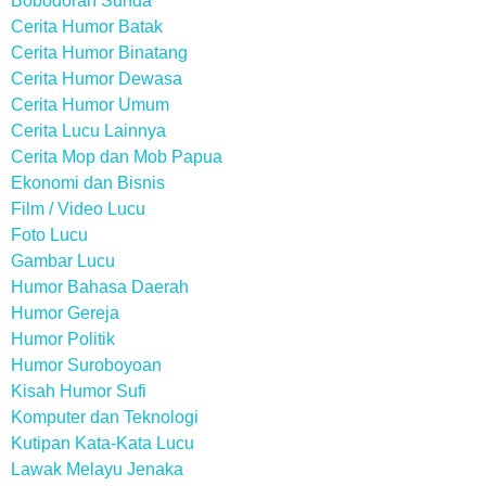
Bobodoran Sunda
Cerita Humor Batak
Cerita Humor Binatang
Cerita Humor Dewasa
Cerita Humor Umum
Cerita Lucu Lainnya
Cerita Mop dan Mob Papua
Ekonomi dan Bisnis
Film / Video Lucu
Foto Lucu
Gambar Lucu
Humor Bahasa Daerah
Humor Gereja
Humor Politik
Humor Suroboyoan
Kisah Humor Sufi
Komputer dan Teknologi
Kutipan Kata-Kata Lucu
Lawak Melayu Jenaka