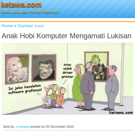
ketawa.com
Cerita Lucu dan Humor Indonesia
Home
»
Gambar Lucu
Anak Hobi Komputer Mengamati Lukisan
Sent by:
e-ketawa
posted on
25 December 2010