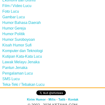
Ekonomi dan Bisnis
Film / Video Lucu
Foto Lucu
Gambar Lucu
Humor Bahasa Daerah
Humor Gereja
Humor Politik
Humor Suroboyoan
Kisah Humor Sufi
Komputer dan Teknologi
Kutipan Kata-Kata Lucu
Lawak Melayu Jenaka
Pantun Jenaka
Pengalaman Lucu
SMS Lucu
Teka-Teki / Tebakan Lucu
Kirim Humor
·
Milis
·
Tatib
·
Kontak