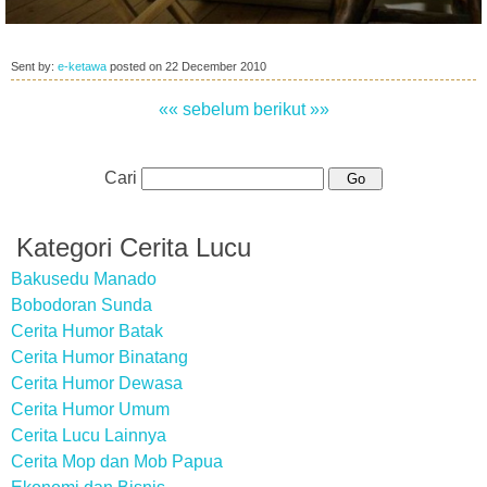
Sent by:
e-ketawa
posted on
22 December 2010
«« sebelum
berikut »»
Cari
Kategori Cerita Lucu
Bakusedu Manado
Bobodoran Sunda
Cerita Humor Batak
Cerita Humor Binatang
Cerita Humor Dewasa
Cerita Humor Umum
Cerita Lucu Lainnya
Cerita Mop dan Mob Papua