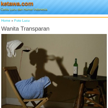
ketawa.com
Cerita Lucu dan Humor Indonesia
Home
»
Foto Lucu
Wanita Transparan