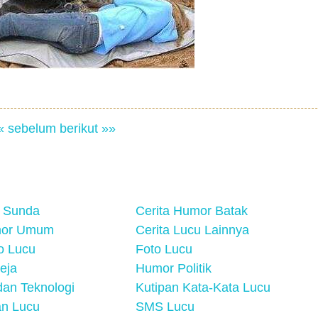
« sebelum
berikut »»
 Sunda
Cerita Humor Batak
mor Umum
Cerita Lucu Lainnya
eo Lucu
Foto Lucu
eja
Humor Politik
an Teknologi
Kutipan Kata-Kata Lucu
n Lucu
SMS Lucu