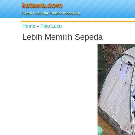
ketawa.com
Cerita Lucu dan Humor Indonesia
Home
»
Foto Lucu
Lebih Memilih Sepeda