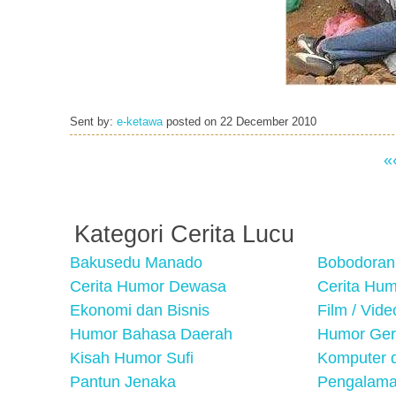
Sent by:
e-ketawa
posted on
22 December 2010
«
Kategori Cerita Lucu
Bakusedu Manado
Bobodoran
Cerita Humor Dewasa
Cerita Hu
Ekonomi dan Bisnis
Film / Vid
Humor Bahasa Daerah
Humor Ger
Kisah Humor Sufi
Komputer d
Pantun Jenaka
Pengalama