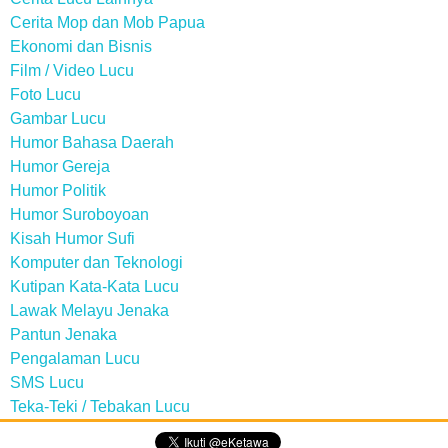
Cerita Mop dan Mob Papua
Ekonomi dan Bisnis
Film / Video Lucu
Foto Lucu
Gambar Lucu
Humor Bahasa Daerah
Humor Gereja
Humor Politik
Humor Suroboyoan
Kisah Humor Sufi
Komputer dan Teknologi
Kutipan Kata-Kata Lucu
Lawak Melayu Jenaka
Pantun Jenaka
Pengalaman Lucu
SMS Lucu
Teka-Teki / Tebakan Lucu