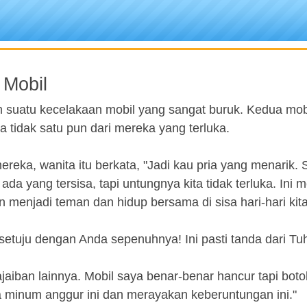
 Mobil
am suatu kecelakaan mobil yang sangat buruk. Kedua mob
a tidak satu pun dari mereka yang terluka.
reka, wanita itu berkata, "Jadi kau pria yang menarik.
 ada yang tersisa, tapi untungnya kita tidak terluka. Ini
 menjadi teman dan hidup bersama di sisa hari-hari kita
setuju dengan Anda sepenuhnya! Ini pasti tanda dari Tu
keajaiban lainnya. Mobil saya benar-benar hancur tapi bot
ta minum anggur ini dan merayakan keberuntungan ini."