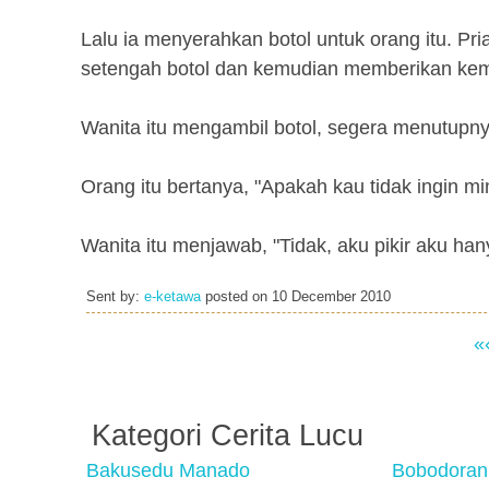
Lalu ia menyerahkan botol untuk orang itu. 
setengah botol dan kemudian memberikan kemba
Wanita itu mengambil botol, segera menutupny
Orang itu bertanya, "Apakah kau tidak ingin m
Wanita itu menjawab, "Tidak, aku pikir aku ha
Sent by:
e-ketawa
posted on
10 December 2010
«
Kategori Cerita Lucu
Bakusedu Manado
Bobodoran