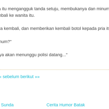
Pria itu mengangguk tanda setuju, membukanya dan minu
li ke wanita itu.
a kembali, dan memberikan kembali botol kepada pria it
inum?"
nya akan menunggu polisi datang..."
« sebelum
berikut »»
 Sunda
Cerita Humor Batak