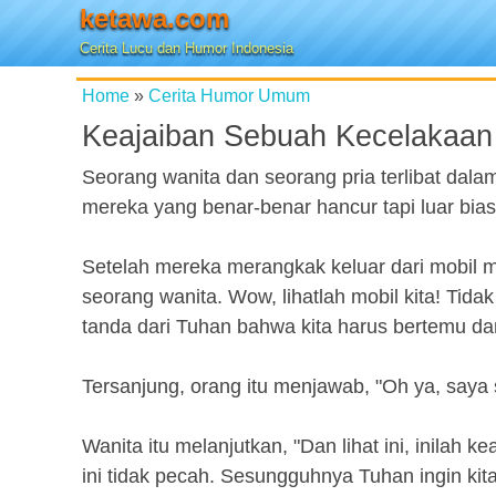
ketawa.com
Cerita Lucu dan Humor Indonesia
Home
»
Cerita Humor Umum
Keajaiban Sebuah Kecelakaan
Seorang wanita dan seorang pria terlibat dal
mereka yang benar-benar hancur tapi luar bias
Setelah mereka merangkak keluar dari mobil me
seorang wanita. Wow, lihatlah mobil kita! Tidak
tanda dari Tuhan bahwa kita harus bertemu dan
Tersanjung, orang itu menjawab, "Oh ya, saya 
Wanita itu melanjutkan, "Dan lihat ini, inilah 
ini tidak pecah. Sesungguhnya Tuhan ingin ki