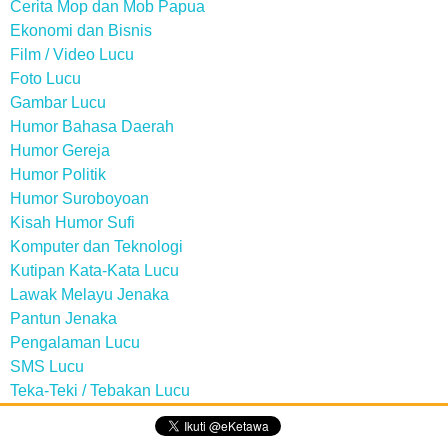
Cerita Mop dan Mob Papua
Ekonomi dan Bisnis
Film / Video Lucu
Foto Lucu
Gambar Lucu
Humor Bahasa Daerah
Humor Gereja
Humor Politik
Humor Suroboyoan
Kisah Humor Sufi
Komputer dan Teknologi
Kutipan Kata-Kata Lucu
Lawak Melayu Jenaka
Pantun Jenaka
Pengalaman Lucu
SMS Lucu
Teka-Teki / Tebakan Lucu