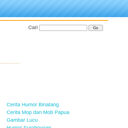
Cari
Cerita Humor Binatang
Cerita Mop dan Mob Papua
Gambar Lucu
Humor Suroboyoan