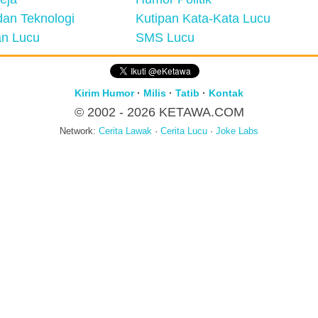
an Teknologi
Kutipan Kata-Kata Lucu
n Lucu
SMS Lucu
Kirim Humor
·
Milis
·
Tatib
·
Kontak
© 2002 - 2026
KETAWA.COM
Network:
Cerita Lawak
·
Cerita Lucu
·
Joke Labs