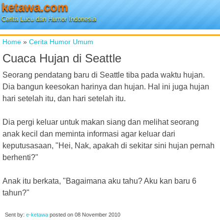
ketawa.com
Cerita Lucu dan Humor Indonesia
Home
»
Cerita Humor Umum
Cuaca Hujan di Seattle
Seorang pendatang baru di Seattle tiba pada waktu hujan.
Dia bangun keesokan harinya dan hujan. Hal ini juga hujan
hari setelah itu, dan hari setelah itu.
Dia pergi keluar untuk makan siang dan melihat seorang
anak kecil dan meminta informasi agar keluar dari
keputusasaan, "Hei, Nak, apakah di sekitar sini hujan pernah
berhenti?"
Anak itu berkata, "Bagaimana aku tahu? Aku kan baru 6
tahun?"
Sent by:
e-ketawa
posted on
08 November 2010