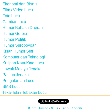
Ekonomi dan Bisnis
Film / Video Lucu
Foto Lucu
Gambar Lucu
Humor Bahasa Daerah
Humor Gereja
Humor Politik
Humor Suroboyoan
Kisah Humor Sufi
Komputer dan Teknologi
Kutipan Kata-Kata Lucu
Lawak Melayu Jenaka
Pantun Jenaka
Pengalaman Lucu
SMS Lucu
Teka-Teki / Tebakan Lucu
Kirim Humor
·
Milis
·
Tatib
·
Kontak