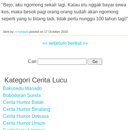
"Bejo, aku ngomong sekali lagi. Kalau elu nggak bayar sewa
kos, maka besok pagi orang-orang sudah akan ngomong
seperti yang lu bilang tadi, tidak perlu nunggu 100 tahun lagi!"
Sent by:
e-ketawa
posted on
17 October 2010
«« sebelum
berikut »»
Cari
Kategori Cerita Lucu
Bakusedu Manado
Bobodoran Sunda
Cerita Humor Batak
Cerita Humor Binatang
Cerita Humor Dewasa
Cerita Humor Umum