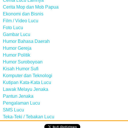
Cerita Lucu Lainnya
Cerita Mop dan Mob Papua
Ekonomi dan Bisnis
Film / Video Lucu
Foto Lucu
Gambar Lucu
Humor Bahasa Daerah
Humor Gereja
Humor Politik
Humor Suroboyoan
Kisah Humor Sufi
Komputer dan Teknologi
Kutipan Kata-Kata Lucu
Lawak Melayu Jenaka
Pantun Jenaka
Pengalaman Lucu
SMS Lucu
Teka-Teki / Tebakan Lucu