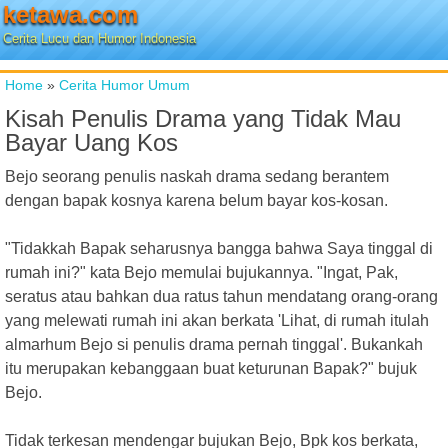
ketawa.com
Cerita Lucu dan Humor Indonesia
Home
»
Cerita Humor Umum
Kisah Penulis Drama yang Tidak Mau
Bayar Uang Kos
Bejo seorang penulis naskah drama sedang berantem
dengan bapak kosnya karena belum bayar kos-kosan.
"Tidakkah Bapak seharusnya bangga bahwa Saya tinggal di
rumah ini?" kata Bejo memulai bujukannya. "Ingat, Pak,
seratus atau bahkan dua ratus tahun mendatang orang-orang
yang melewati rumah ini akan berkata 'Lihat, di rumah itulah
almarhum Bejo si penulis drama pernah tinggal'. Bukankah
itu merupakan kebanggaan buat keturunan Bapak?" bujuk
Bejo.
Tidak terkesan mendengar bujukan Bejo, Bpk kos berkata,