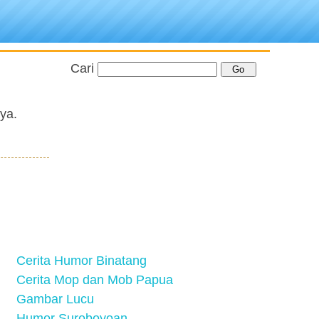
Cari
nya.
Cerita Humor Binatang
Cerita Mop dan Mob Papua
Gambar Lucu
Humor Suroboyoan