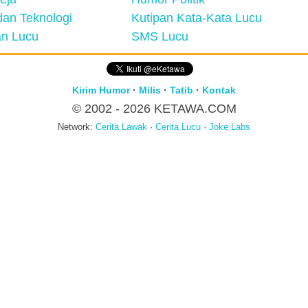
an Teknologi
Kutipan Kata-Kata Lucu
n Lucu
SMS Lucu
Kirim Humor
·
Milis
·
Tatib
·
Kontak
© 2002 - 2026
KETAWA.COM
Network:
Cerita Lawak
·
Cerita Lucu
·
Joke Labs