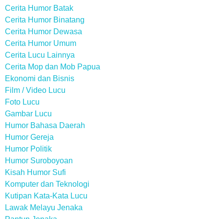
Cerita Humor Batak
Cerita Humor Binatang
Cerita Humor Dewasa
Cerita Humor Umum
Cerita Lucu Lainnya
Cerita Mop dan Mob Papua
Ekonomi dan Bisnis
Film / Video Lucu
Foto Lucu
Gambar Lucu
Humor Bahasa Daerah
Humor Gereja
Humor Politik
Humor Suroboyoan
Kisah Humor Sufi
Komputer dan Teknologi
Kutipan Kata-Kata Lucu
Lawak Melayu Jenaka