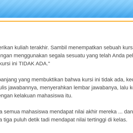
erikan kuliah terakhir. Sambil menempatkan sebuah kursi
engan menggunakan segala sesuatu yang telah Anda pel
kursi ini TIDAK ADA."
anjang yang membuktikan bahwa kursi ini tidak ada, kec
ulis jawabannya, menyerahkan lembar jawabanya, lalu k
ngan kelakuan mahasiswa itu.
tika semua mahasiswa mendapat nilai akhir mereka ... da
a puluh detik tadi mendapat nilai tertinggi di kelas.