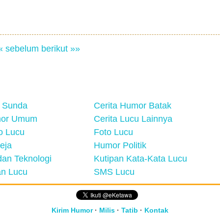
« sebelum
berikut »»
 Sunda
Cerita Humor Batak
mor Umum
Cerita Lucu Lainnya
eo Lucu
Foto Lucu
eja
Humor Politik
an Teknologi
Kutipan Kata-Kata Lucu
n Lucu
SMS Lucu
Kirim Humor
·
Milis
·
Tatib
·
Kontak