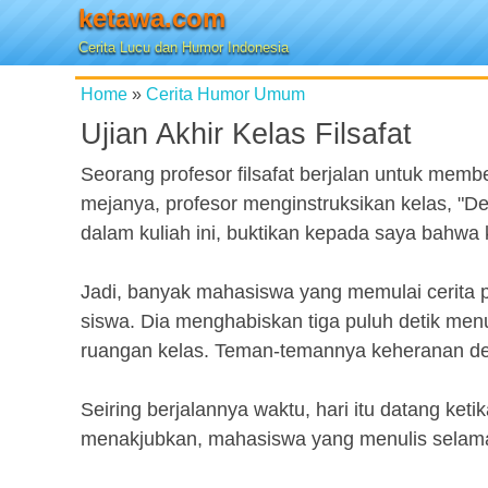
ketawa.com
Cerita Lucu dan Humor Indonesia
Home
»
Cerita Humor Umum
Ujian Akhir Kelas Filsafat
Seorang profesor filsafat berjalan untuk memb
mejanya, profesor menginstruksikan kelas, "D
dalam kuliah ini, buktikan kepada saya bahwa 
Jadi, banyak mahasiswa yang memulai cerita p
siswa. Dia menghabiskan tiga puluh detik men
ruangan kelas. Teman-temannya keheranan de
Seiring berjalannya waktu, hari itu datang ke
menakjubkan, mahasiswa yang menulis selama tig