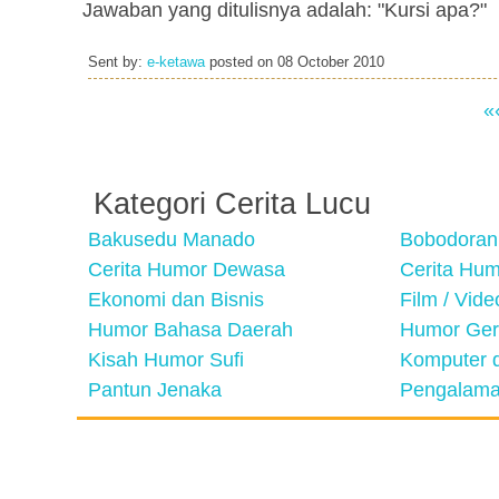
Jawaban yang ditulisnya adalah: "Kursi apa?"
Sent by:
e-ketawa
posted on
08 October 2010
«
Kategori Cerita Lucu
Bakusedu Manado
Bobodoran
Cerita Humor Dewasa
Cerita Hu
Ekonomi dan Bisnis
Film / Vid
Humor Bahasa Daerah
Humor Ger
Kisah Humor Sufi
Komputer d
Pantun Jenaka
Pengalama