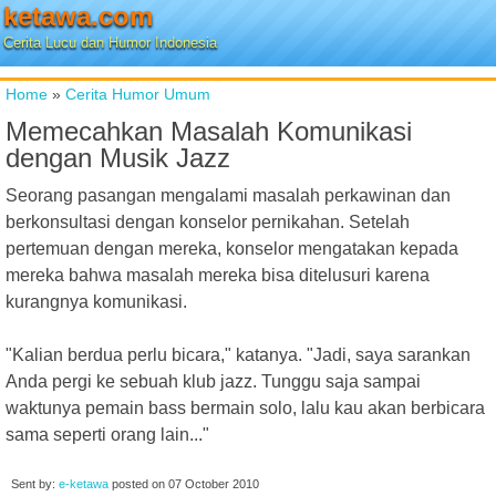
ketawa.com
Cerita Lucu dan Humor Indonesia
Home
»
Cerita Humor Umum
Memecahkan Masalah Komunikasi
dengan Musik Jazz
Seorang pasangan mengalami masalah perkawinan dan
berkonsultasi dengan konselor pernikahan. Setelah
pertemuan dengan mereka, konselor mengatakan kepada
mereka bahwa masalah mereka bisa ditelusuri karena
kurangnya komunikasi.
"Kalian berdua perlu bicara," katanya. "Jadi, saya sarankan
Anda pergi ke sebuah klub jazz. Tunggu saja sampai
waktunya pemain bass bermain solo, lalu kau akan berbicara
sama seperti orang lain..."
Sent by:
e-ketawa
posted on
07 October 2010