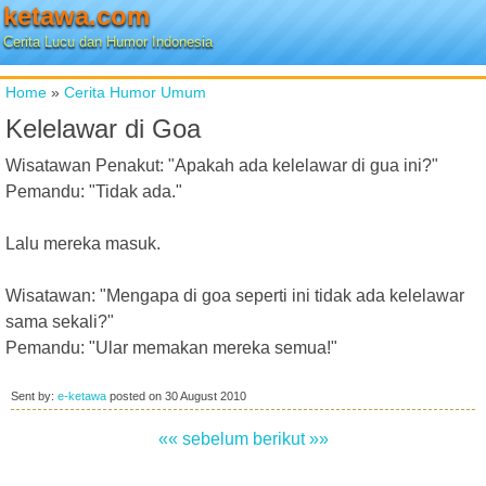
ketawa.com
Cerita Lucu dan Humor Indonesia
Home
»
Cerita Humor Umum
Kelelawar di Goa
Wisatawan Penakut: "Apakah ada kelelawar di gua ini?"
Pemandu: "Tidak ada."
Lalu mereka masuk.
Wisatawan: "Mengapa di goa seperti ini tidak ada kelelawar
sama sekali?"
Pemandu: "Ular memakan mereka semua!"
Sent by:
e-ketawa
posted on
30 August 2010
«« sebelum
berikut »»