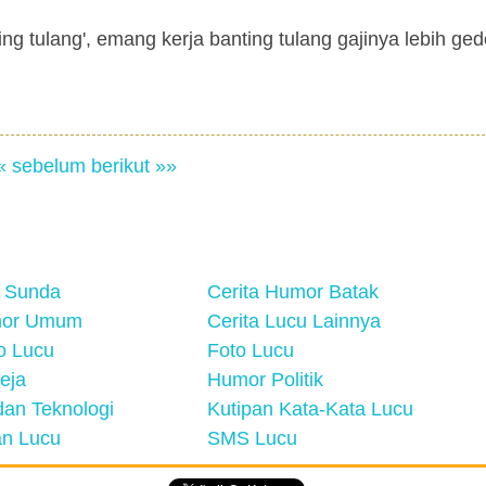
ng tulang', emang kerja banting tulang gajinya lebih ged
« sebelum
berikut »»
 Sunda
Cerita Humor Batak
mor Umum
Cerita Lucu Lainnya
eo Lucu
Foto Lucu
eja
Humor Politik
an Teknologi
Kutipan Kata-Kata Lucu
n Lucu
SMS Lucu