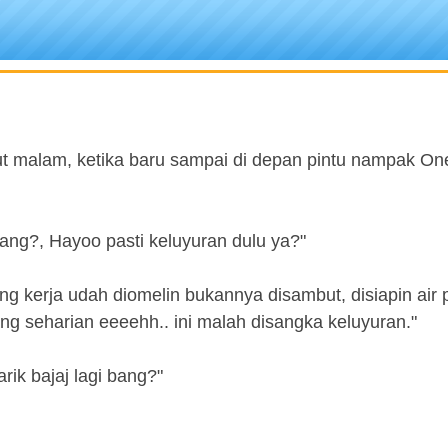
arut malam, ketika baru sampai di depan pintu nampak O
ang?, Hayoo pasti keluyuran dulu ya?"
ulang kerja udah diomelin bukannya disambut, disiapin air
ang seharian eeeehh.. ini malah disangka keluyuran."
ik bajaj lagi bang?"