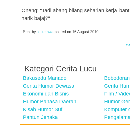
Oneng: "Tadi abang bilang seharian kerja 'banti
narik bajaj?"
Sent by:
e-ketawa
posted on
16 August 2010
«
Kategori Cerita Lucu
Bakusedu Manado
Bobodoran
Cerita Humor Dewasa
Cerita Hu
Ekonomi dan Bisnis
Film / Vid
Humor Bahasa Daerah
Humor Ger
Kisah Humor Sufi
Komputer d
Pantun Jenaka
Pengalama