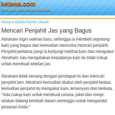
ketawa.com
Cerita Lucu dan Humor Indonesia
Home
»
Cerita Humor Umum
Mencari Penjahit Jas yang Bagus
Abraham ingin setelan baru, sehingga ia membeli sepotong
kain yang bagus dan kemudian mencoba mencari penjahit.
Penjahit pertama yang ia kunjungi melihat kain dan mengukur
Abraham, lalu mengatakan kepadanya kain itu tidak cukup
untuk membuat setelan jas.
Abraham tidak senang dengan pendapat ini dan mencari
penjahit lain. Abraham kemudian diukur oleh penjahit kedua,
kemudian penjahit itu mengukur kain, tersenyum dan berkata,
"Ada cukup kain untuk membuat celana, jaket dan rompi,
silakan datang kembali dalam seminggu untuk mengambil
pesanan Anda."