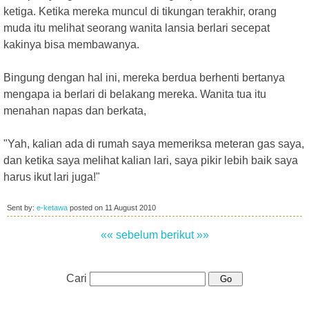
ketiga. Ketika mereka muncul di tikungan terakhir, orang
muda itu melihat seorang wanita lansia berlari secepat
kakinya bisa membawanya.
Bingung dengan hal ini, mereka berdua berhenti bertanya
mengapa ia berlari di belakang mereka. Wanita tua itu
menahan napas dan berkata,
"Yah, kalian ada di rumah saya memeriksa meteran gas saya,
dan ketika saya melihat kalian lari, saya pikir lebih baik saya
harus ikut lari juga!"
Sent by:
e-ketawa
posted on
11 August 2010
«« sebelum
berikut »»
Cari