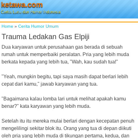
ketawa.com
Cerita Lucu dan Humor Indonesia
Home
»
Cerita Humor Umum
Trauma Ledakan Gas Elpiji
Dua karyawan untuk perusahaan gas berada di sebuah
rumah untuk memperbaiki peralatan. Pria yang lebih muda
berkata kepada yang lebih tua, "Wah, kau sudah tua!"
"Yeah, mungkin begitu, tapi saya masih dapat berlari lebih
cepat dari kamu," jawab karyawan yang tua.
"Bagaimana kalau lomba lari untuk melihat apakah kamu
benar?" kata karyawan yang lebih muda.
Setelah itu itu mereka mulai berlari dengan kecepatan penuh
mengelilingi sekitar blok itu. Orang yang tua di depan diikuti
oleh pria yang lebih muda di tikungan pertama, kedua, dan