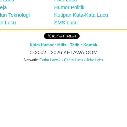
eja
Humor Politik
an Teknologi
Kutipan Kata-Kata Lucu
n Lucu
SMS Lucu
Kirim Humor
·
Milis
·
Tatib
·
Kontak
© 2002 - 2026
KETAWA.COM
Network:
Cerita Lawak
·
Cerita Lucu
·
Joke Labs