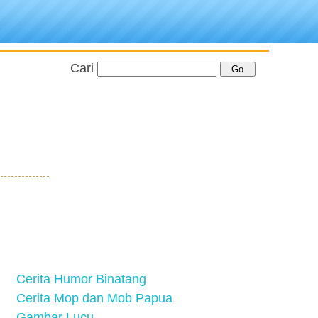
Cari
Cerita Humor Binatang
Cerita Mop dan Mob Papua
Gambar Lucu