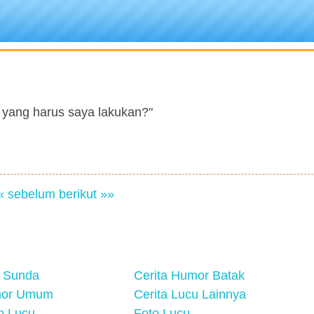
a yang harus saya lakukan?"
« sebelum
berikut »»
 Sunda
Cerita Humor Batak
mor Umum
Cerita Lucu Lainnya
eo Lucu
Foto Lucu