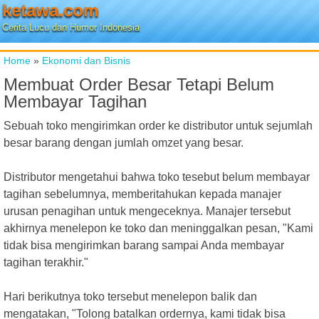
ketawa.com
Cerita Lucu dan Humor Indonesia
Home
»
Ekonomi dan Bisnis
Membuat Order Besar Tetapi Belum
Membayar Tagihan
Sebuah toko mengirimkan order ke distributor untuk sejumlah
besar barang dengan jumlah omzet yang besar.
Distributor mengetahui bahwa toko tesebut belum membayar
tagihan sebelumnya, memberitahukan kepada manajer
urusan penagihan untuk mengeceknya. Manajer tersebut
akhirnya menelepon ke toko dan meninggalkan pesan, "Kami
tidak bisa mengirimkan barang sampai Anda membayar
tagihan terakhir."
Hari berikutnya toko tersebut menelepon balik dan
mengatakan, "Tolong batalkan ordernya, kami tidak bisa