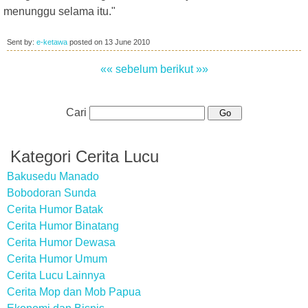
menunggu selama itu."
Sent by:
e-ketawa
posted on
13 June 2010
«« sebelum
berikut »»
Cari
Kategori Cerita Lucu
Bakusedu Manado
Bobodoran Sunda
Cerita Humor Batak
Cerita Humor Binatang
Cerita Humor Dewasa
Cerita Humor Umum
Cerita Lucu Lainnya
Cerita Mop dan Mob Papua