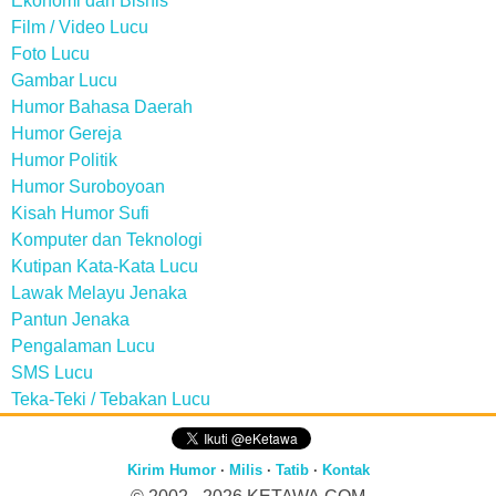
Ekonomi dan Bisnis
Film / Video Lucu
Foto Lucu
Gambar Lucu
Humor Bahasa Daerah
Humor Gereja
Humor Politik
Humor Suroboyoan
Kisah Humor Sufi
Komputer dan Teknologi
Kutipan Kata-Kata Lucu
Lawak Melayu Jenaka
Pantun Jenaka
Pengalaman Lucu
SMS Lucu
Teka-Teki / Tebakan Lucu
Kirim Humor
·
Milis
·
Tatib
·
Kontak