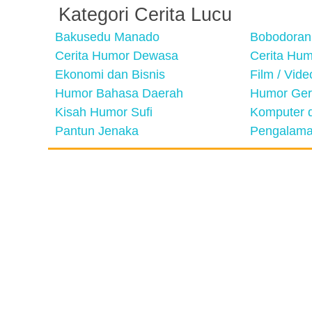
Kategori Cerita Lucu
Bakusedu Manado
Bobodoran
Cerita Humor Dewasa
Cerita Hu
Ekonomi dan Bisnis
Film / Vid
Humor Bahasa Daerah
Humor Ger
Kisah Humor Sufi
Komputer d
Pantun Jenaka
Pengalama