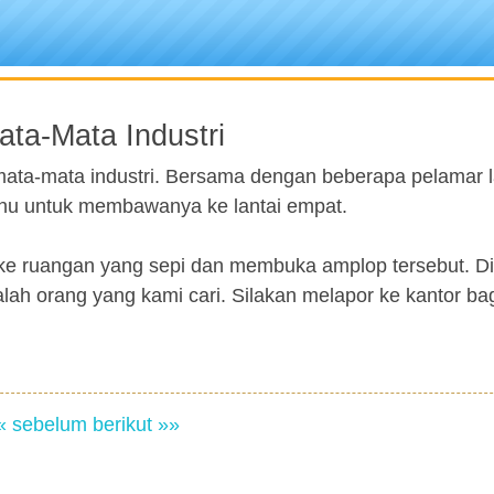
ta-Mata Industri
mata-mata industri. Bersama dengan beberapa pelamar l
tahu untuk membawanya ke lantai empat.
lan ke ruangan yang sepi dan membuka amplop tersebut. Di
ah orang yang kami cari. Silakan melapor ke kantor ba
« sebelum
berikut »»