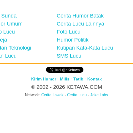
 Sunda
Cerita Humor Batak
mor Umum
Cerita Lucu Lainnya
eo Lucu
Foto Lucu
eja
Humor Politik
an Teknologi
Kutipan Kata-Kata Lucu
n Lucu
SMS Lucu
Kirim Humor
·
Milis
·
Tatib
·
Kontak
© 2002 - 2026
KETAWA.COM
Network:
Cerita Lawak
·
Cerita Lucu
·
Joke Labs