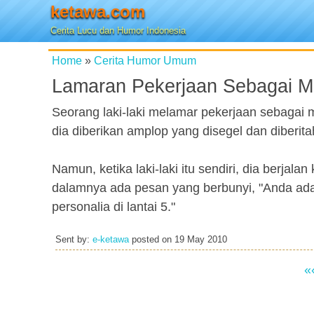
ketawa.com
Cerita Lucu dan Humor Indonesia
Home
»
Cerita Humor Umum
Lamaran Pekerjaan Sebagai Ma
Seorang laki-laki melamar pekerjaan sebagai 
dia diberikan amplop yang disegel dan diberi
Namun, ketika laki-laki itu sendiri, dia berja
dalamnya ada pesan yang berbunyi, "Anda adal
personalia di lantai 5."
Sent by:
e-ketawa
posted on
19 May 2010
«