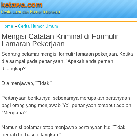
ketawa.com
Cerita Lucu dan Humor Indonesia
Home
»
Cerita Humor Umum
Mengisi Catatan Kriminal di Formulir
Lamaran Pekerjaan
Seorang pelamar mengisi formulir lamaran pekerjaan. Ketika
dia sampai pada pertanyaan, "Apakah anda pernah
ditangkap?"
Dia menjawab, "Tidak."
Pertanyaan berikutnya, sebenarnya merupakan pertanyaan
bagi orang yang menjawab 'Ya', pertanyaan tersebut adalah
"Mengapa?"
Namun si pelamar tetap menjawab pertanyaan itu: "Tidak
pernah berhasil ditangkap."