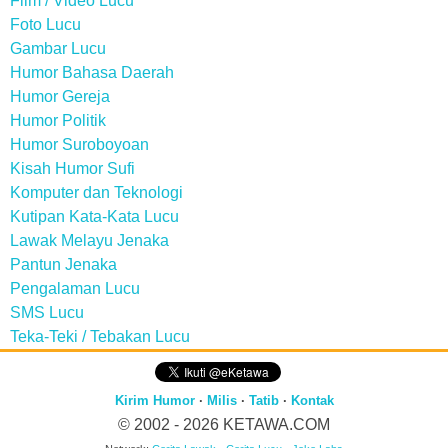
Film / Video Lucu
Foto Lucu
Gambar Lucu
Humor Bahasa Daerah
Humor Gereja
Humor Politik
Humor Suroboyoan
Kisah Humor Sufi
Komputer dan Teknologi
Kutipan Kata-Kata Lucu
Lawak Melayu Jenaka
Pantun Jenaka
Pengalaman Lucu
SMS Lucu
Teka-Teki / Tebakan Lucu
Kirim Humor
·
Milis
·
Tatib
·
Kontak
© 2002 - 2026
KETAWA.COM